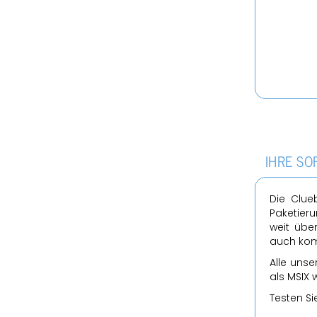
IHRE SOF
Die Clue­
Pa­ke­tie­
weit über
auch kom­pl
Alle un­se
als MSIX 
Tes­ten Si